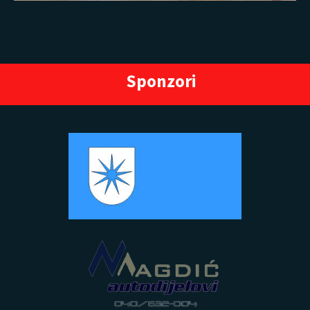
Sponzori