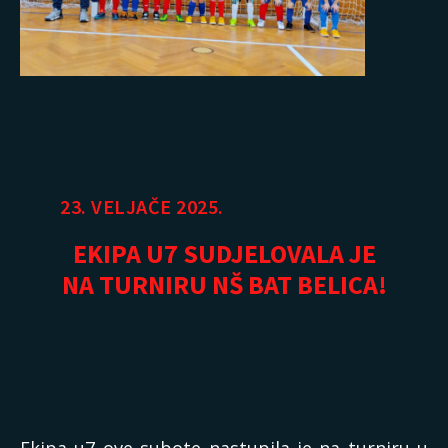
23. VELJAČE 2025.
EKIPA U7 SUDJELOVALA JE
NA TURNIRU NŠ BAT BELICA!
Ekipa u7 ove subote nastupila je na turniru u