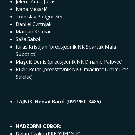
Jelena Anna Juras
Ivana Mesarić
Tomislav Podgorelec
Danijel Cvrtnjak
Marijan Krčmar
Saša Sabol
Juras Kristijan (predsjednik NK Spartak Mala
Subotica)
Magdić Denis (predsjednik NK Dinamo Palovec)
Ružić Petar (predstavnik NK Omladinac Držimurec
Strelec)
TAJNIK: Nenad Barić (091/950-8485)
NADZORNI ODBOR:
Dejan Tkalec (PREDSJEDNIK)