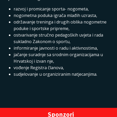
razvoj i promicanje sporta- nogometa,
nogometna poduka igrača mlađih uzrasta,
održavanje treninga i drugih oblika nogometne
poduke i sportske pripreme,
ostvarivanje stručno pedagoških uvjeta i rada
sukladno Zakonom o sportu,
informiranje javnosti o radu i aktivnostima,
jačanje suradnje sa srodnim organizacijama u
Hrvatskoj i izvan nje,
vođenje Registra članova,
sudjelovanje u organiziranim natjecanjima.
Sponzori