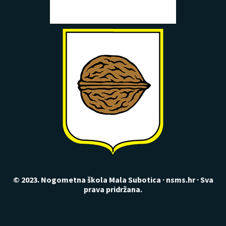
© 2023. Nogometna škola Mala Subotica · nsms.hr · Sva
prava pridržana.