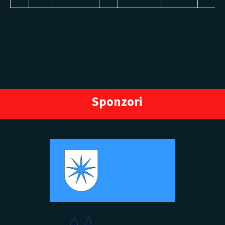
Sponzori