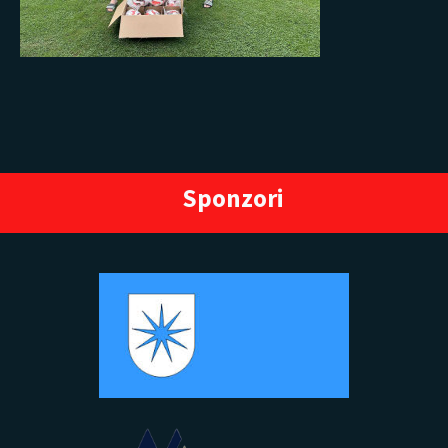
Sponzori