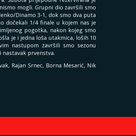
 nismo mogli. Grupni dio završili smo
Zelenko/Dinamo 3-1, dok smo dva puta
o dočekali 1/4 finale u kojem nas je
rimljenog pogotka, nakon kojeg smo
šla je i jedna loša utakmica, loših 10
 Ovim nastupom završili smo sezonu
i nastavak prvenstva.
vak, Rajan Srnec, Borna Mesarić, Nik