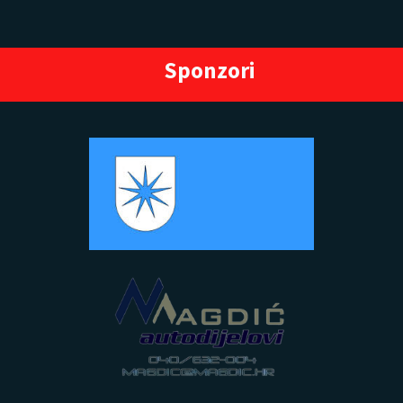
Sponzori