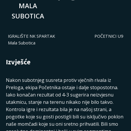
MALA
SUBOTICA
IGRALIŠTE NK SPARTAK
POČETNICI U9
Mala Subotica
Izvješće
Nakon subotnjeg susreta protiv vječnih rivala iz
Preloga, ekipa Početnika ostaje i dalje stopostotna.
Iako konačan rezultat od 4-3 sugerira neizvjesnu
utakmicu, stanje na terenu nikako nije bilo takvo.
Kontrola igre i rezultata bila je na našoj strani, a
pogotke koje su gosti postigli bili su isključivo poklon
naše momčadi koje su oni sretno prihvatili. Bili smo