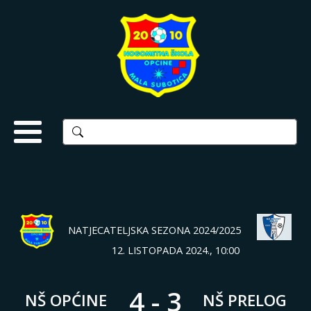
NATJECATELJSKA SEZONA 2024/2025
12. LISTOPADA 2024., 10:00
4
-
3
NŠ OPĆINE
NŠ PRELOG